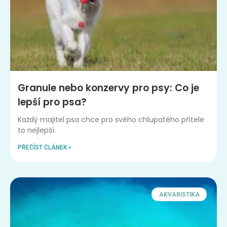
Granule nebo konzervy pro psy: Co je
lepší pro psa?
Každý majitel psa chce pro svého chlupatého přítele
to nejlepší.
PŘEČÍST ČLÁNEK »
AKVARISTIKA