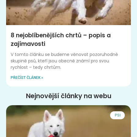
8 nejoblíbenějších chrtů – popis a
zajímavosti
V tomto článku se budeme věnovat pozoruhodné
skupině psů, kteří jsou obecně známí pro svou
rychlost – tedy chrtům.
PŘEČÍST ČLÁNEK »
Nejnovější články na webu
PSI