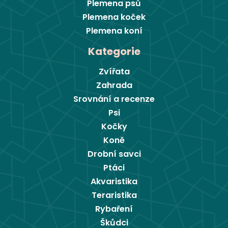
Plemena psů
Plemena koček
Plemena koní
Kategorie
Zvířata
Zahrada
Srovnání a recenze
Psi
Kočky
Koně
Drobní savci
Ptáci
Akvaristika
Teraristika
Rybaření
Škůdci