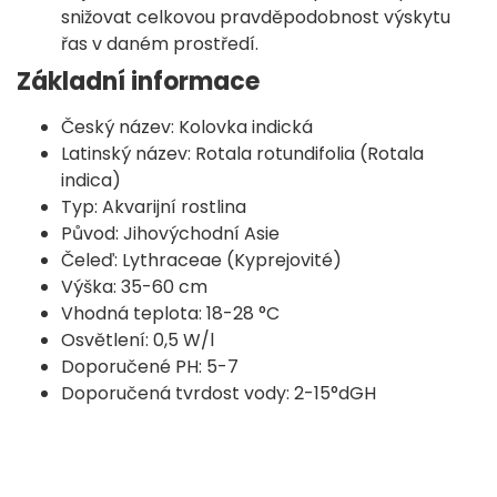
snižovat celkovou pravděpodobnost výskytu
řas v daném prostředí.
Základní informace
Český název: Kolovka indická
Latinský název: Rotala rotundifolia (Rotala
indica)
Typ: Akvarijní rostlina
Původ: Jihovýchodní Asie
Čeleď: Lythraceae (Kyprejovité)
Výška: 35-60 cm
Vhodná teplota: 18-28 °C
Osvětlení: 0,5 W/l
Doporučené PH: 5-7
Doporučená tvrdost vody: 2-15°dGH