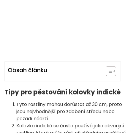
Obsah článku
Tipy pro pěstování kolovky indické
Tyto rostliny mohou dorůstat až 30 cm, proto
jsou nejvhodnější pro zdobení středu nebo
pozadí nádrží.
Kolovka indická se často používá jako akvarijní
rostlina, která může růst při středním osvětlení.