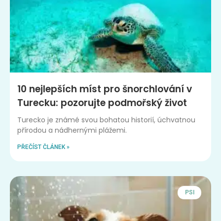
10 nejlepších míst pro šnorchlování v
Turecku: pozorujte podmořský život
Turecko je známé svou bohatou historií, úchvatnou
přírodou a nádhernými plážemi.
PŘEČÍST ČLÁNEK »
PSI