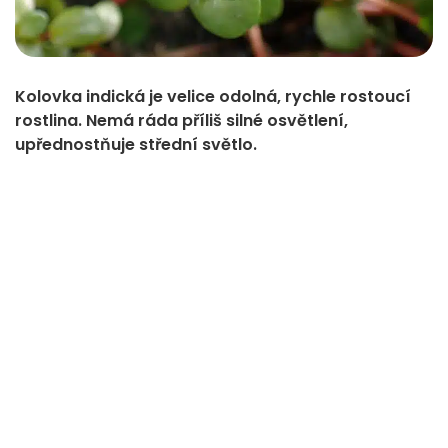
Kolovka indická je velice odolná, rychle rostoucí
rostlina. Nemá ráda příliš silné osvětlení,
upřednostňuje střední světlo.