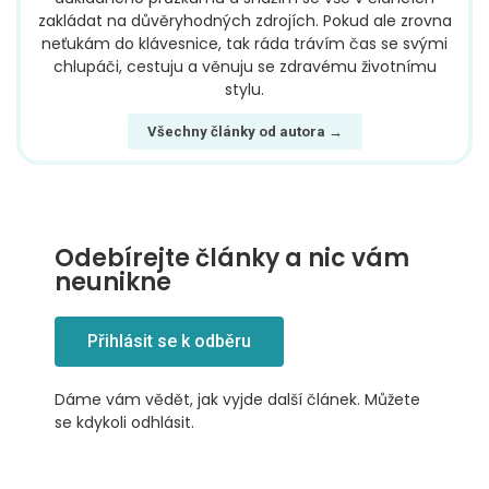
zakládat na důvěryhodných zdrojích. Pokud ale zrovna
neťukám do klávesnice, tak ráda trávím čas se svými
chlupáči, cestuju a věnuju se zdravému životnímu
stylu.
Všechny články od autora →
Odebírejte články a nic vám
neunikne
Přihlásit se k odběru
Dáme vám vědět, jak vyjde další článek. Můžete
se kdykoli odhlásit.