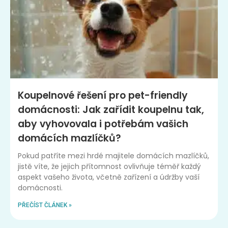
Koupelnové řešení pro pet-friendly
domácnosti: Jak zařídit koupelnu tak,
aby vyhovovala i potřebám vašich
domácích mazlíčků?
Pokud patříte mezi hrdé majitele domácích mazlíčků,
jistě víte, že jejich přítomnost ovlivňuje téměř každý
aspekt vašeho života, včetně zařízení a údržby vaší
domácnosti.
PŘEČÍST ČLÁNEK »