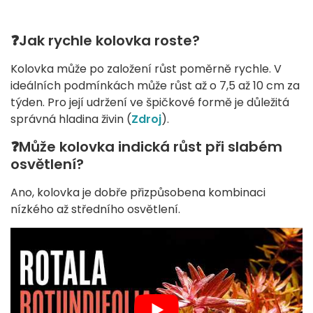
❓Jak rychle kolovka roste?
Kolovka může po založení růst poměrně rychle. V
ideálních podmínkách může růst až o 7,5 až 10 cm za
týden. Pro její udržení ve špičkové formě je důležitá
správná hladina živin (
Zdroj
).
❓Může kolovka indická růst při slabém
osvětlení?
Ano, kolovka je dobře přizpůsobena kombinaci
nízkého až středního osvětlení.