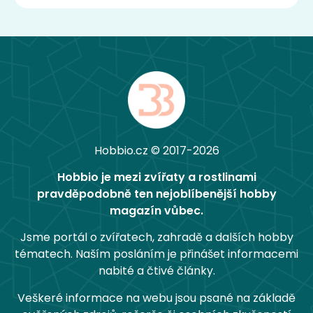
Hobbio.cz © 2017-2026
Hobbio je mezi zvířaty a rostlinami
pravděpodobně ten nejoblíbenější hobby
magazín vůbec.
Jsme portál o zvířatech, zahradě a dalších hobby
tématech. Naším posláním je přinášet informacemi
nabité a čtivé články.
Veškeré informace na webu jsou psané na základě