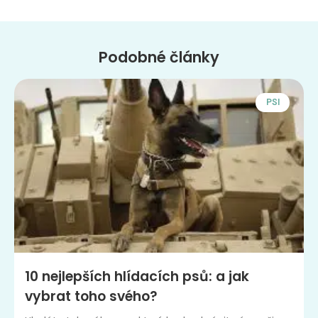
Podobné články
PSI
10 nejlepších hlídacích psů: a jak
vybrat toho svého?